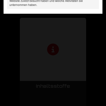
Website zuletzt besucht haben und welche Aktivitäten sie
unternommen haben.
Inhaltsstoffe