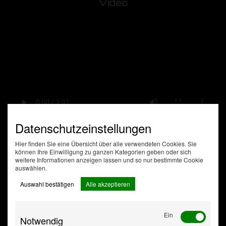
Video
Datenschutzeinstellungen
Hier finden Sie eine Übersicht über alle verwendeten Cookies. Sie
können Ihre Einwilligung zu ganzen Kategorien geben oder sich
weitere Informationen anzeigen lassen und so nur bestimmte Cookie
auswählen.
Auswahl bestätigen
Alle akzeptieren
Ein
Notwendig