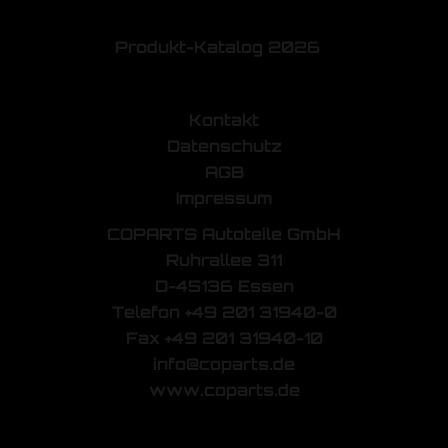
Produkt-Katalog 2026
Kontakt
Datenschutz
AGB
Impressum
COPARTS Autoteile GmbH
Ruhrallee 311
D-45136 Essen
Telefon +49 201 31940-0
Fax +49 201 31940-10
info@coparts.de
www.coparts.de