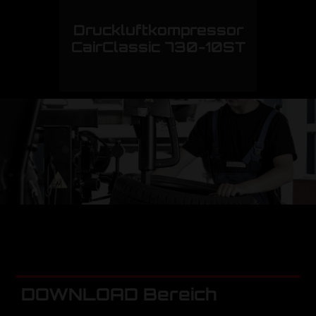
Druckluftkompressor
CairClassic 730-10ST
DOWNLOAD Bereich