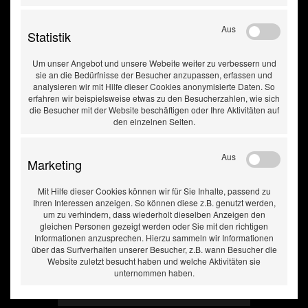
Aus
Statistik
Druckluftkompressor
Cairmobil 730
Um unser Angebot und unsere Webeite weiter zu verbessern und
sie an die Bedürfnisse der Besucher anzupassen, erfassen und
analysieren wir mit Hilfe dieser Cookies anonymisierte Daten. So
erfahren wir beispielsweise etwas zu den Besucherzahlen, wie sich
die Besucher mit der Website beschäftigen oder Ihre Aktivitäten auf
den einzelnen Seiten.
Aus
Marketing
Mit Hilfe dieser Cookies können wir für Sie Inhalte, passend zu
Ihren Interessen anzeigen. So können diese z.B. genutzt werden,
um zu verhindern, dass wiederholt dieselben Anzeigen den
gleichen Personen gezeigt werden oder Sie mit den richtigen
Informationen anzusprechen. Hierzu sammeln wir Informationen
über das Surfverhalten unserer Besucher, z.B. wann Besucher die
Website zuletzt besucht haben und welche Aktivitäten sie
unternommen haben.