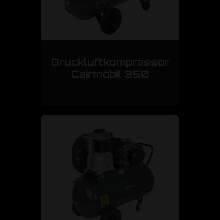
Druckluftkompressor
Cairmobil 350