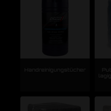
Handreinigungstücher
Put
lagi