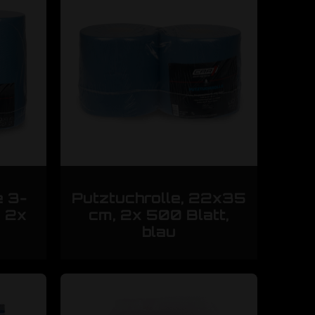
e 3-
Putztuchrolle, 22x35
, 2x
cm, 2x 500 Blatt,
blau