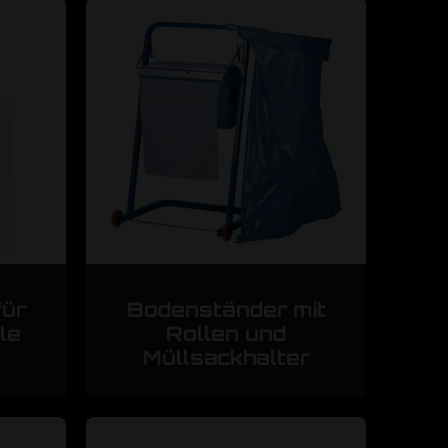
für
Bodenständer mit
le
Rollen und
Müllsackhalter