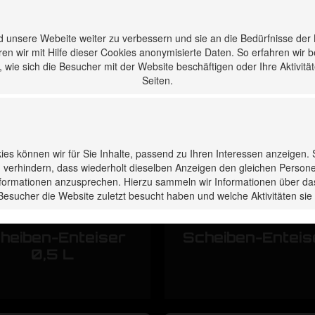
 unsere Webeite weiter zu verbessern und sie an die Bedürfnisse der
en wir mit Hilfe dieser Cookies anonymisierte Daten. So erfahren wir 
wie sich die Besucher mit der Website beschäftigen oder Ihre Aktivitä
Seiten.
kies können wir für Sie Inhalte, passend zu Ihren Interessen anzeigen.
 verhindern, dass wiederholt dieselben Anzeigen den gleichen Person
Informationen anzusprechen. Hierzu sammeln wir Informationen über da
Besucher die Website zuletzt besucht haben und welche Aktivitäten s
heiben-Enteiser
Scheiben-Enteise
0,5 L