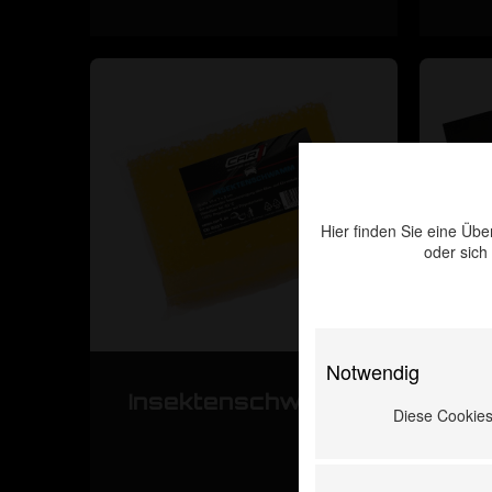
Hier finden Sie eine Übe
oder sich
Notwendig
Insektenschwamm
Diese Cookies 