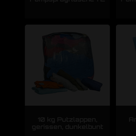
10 kg Putzlappen,
A
gerissen, dunkelbunt