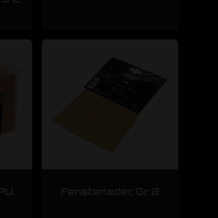
PU,
Fensterleder, Gr.2