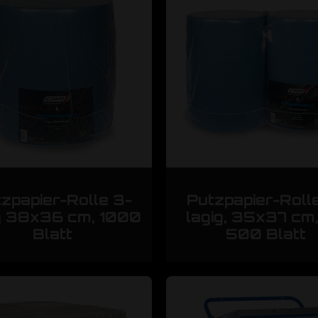
zpapier-Rolle 3-
Putzpapier-Roll
g 38x36 cm, 1000
lagig, 35x37 cm
Blatt
500 Blatt