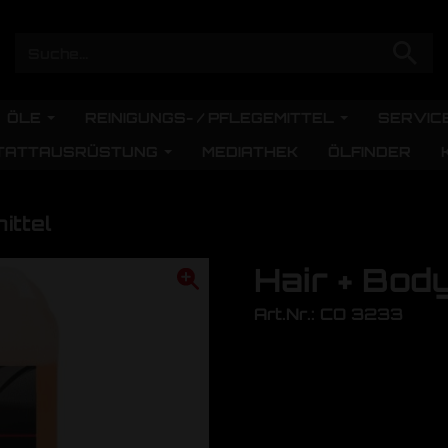
ÖLE
REINIGUNGS- / PFLEGEMITTEL
SERVIC
TATTAUSRÜSTUNG
MEDIATHEK
ÖLFINDER
ittel
Hair + Bod
Art.Nr.: CO 3233