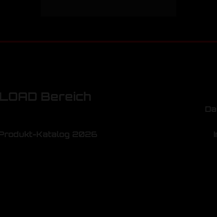
OAD Bereich
Da
Produkt-Katalog 2026