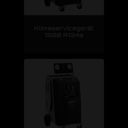
Klimaservicegerät
1300 R134a