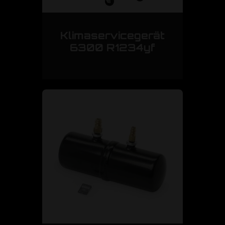
Klimaservicegerät
6300 R1234yf