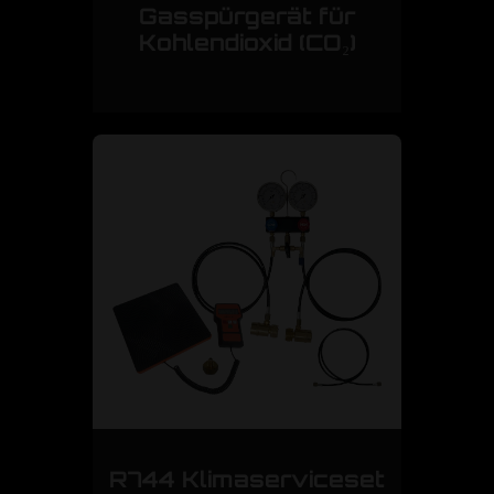
Gasspürgerät für
Kohlendioxid (CO₂)
R744 Klimaserviceset