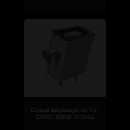
Gasanalysegerät für
CAR1 1300 R134a