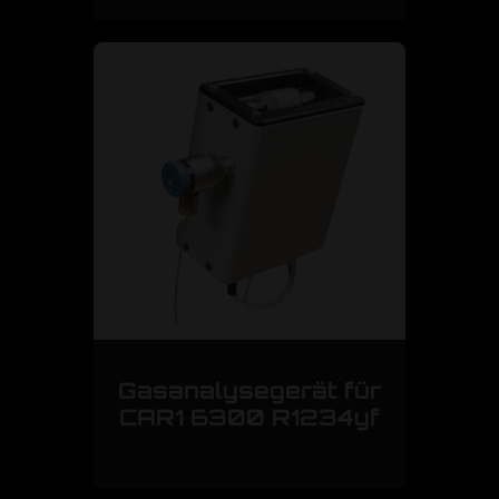
Gasanalysegerät für
CAR1 6300 R1234yf