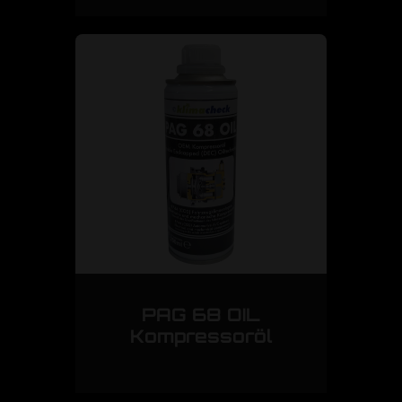
PAG 68 OIL
Kompressoröl