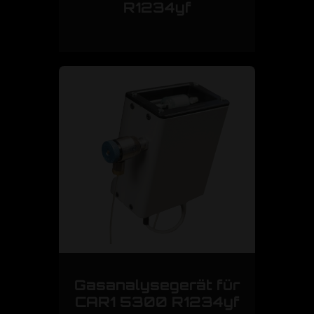
R1234yf
Gasanalysegerät für
CAR1 5300 R1234yf