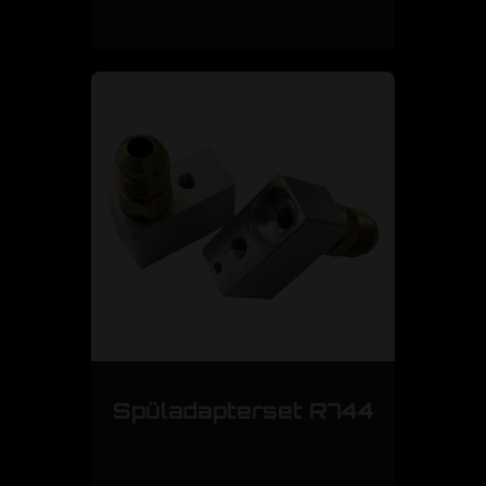
Spüladapterset R744