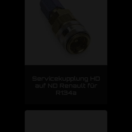
Servicekupplung HD
auf ND Renault für
R134a