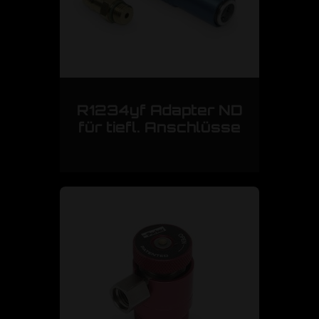
R1234yf Adapter ND
für tiefl. Anschlüsse