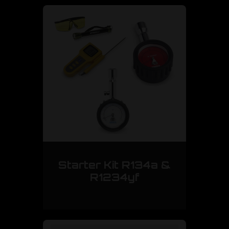
Starter Kit R134a &
R1234yf