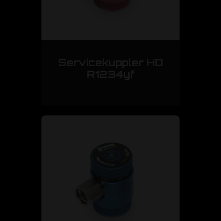
Servicekuppler HD
R1234yf