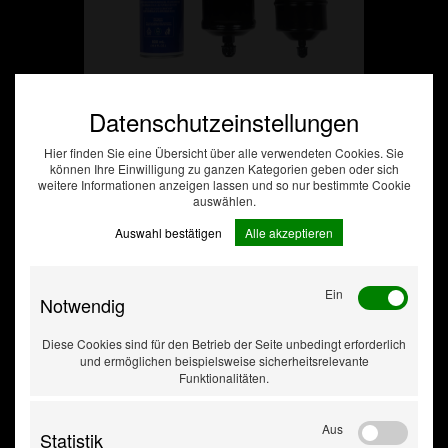
Datenschutzeinstellungen
Wartungskit für CAR1
Hier finden Sie eine Übersicht über alle verwendeten Cookies. Sie
können Ihre Einwilligung zu ganzen Kategorien geben oder sich
Klimaservicegeräte
weitere Informationen anzeigen lassen und so nur bestimmte Cookie
bis 2020...
auswählen.
Auswahl bestätigen
Alle akzeptieren
Ein
Notwendig
Diese Cookies sind für den Betrieb der Seite unbedingt erforderlich
und ermöglichen beispielsweise sicherheitsrelevante
Funktionalitäten.
Aus
Statistik