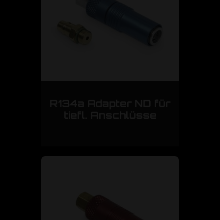
R134a Adapter ND für
tiefl. Anschlüsse