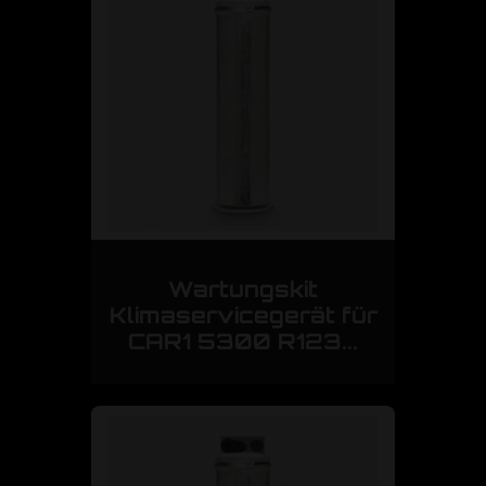
Wartungskit
Klimaservicegerät für
CAR1 5300 R123...