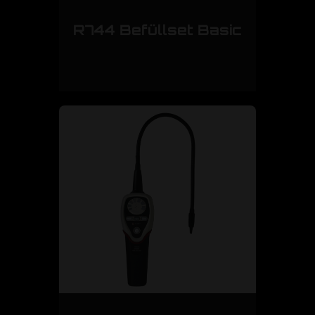
R744 Befüllset Basic