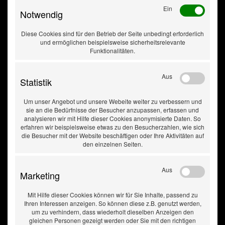
Ein
Notwendig
Diese Cookies sind für den Betrieb der Seite unbedingt erforderlich
Steckdose
und ermöglichen beispielsweise sicherheitsrelevante
Leichtmetall 7pol. -
Funktionalitäten.
ISO 1724
Aus
Statistik
Um unser Angebot und unsere Webeite weiter zu verbessern und
sie an die Bedürfnisse der Besucher anzupassen, erfassen und
analysieren wir mit Hilfe dieser Cookies anonymisierte Daten. So
erfahren wir beispielsweise etwas zu den Besucherzahlen, wie sich
die Besucher mit der Website beschäftigen oder Ihre Aktivitäten auf
den einzelnen Seiten.
Aus
Marketing
Mit Hilfe dieser Cookies können wir für Sie Inhalte, passend zu
Ihren Interessen anzeigen. So können diese z.B. genutzt werden,
um zu verhindern, dass wiederholt dieselben Anzeigen den
gleichen Personen gezeigt werden oder Sie mit den richtigen