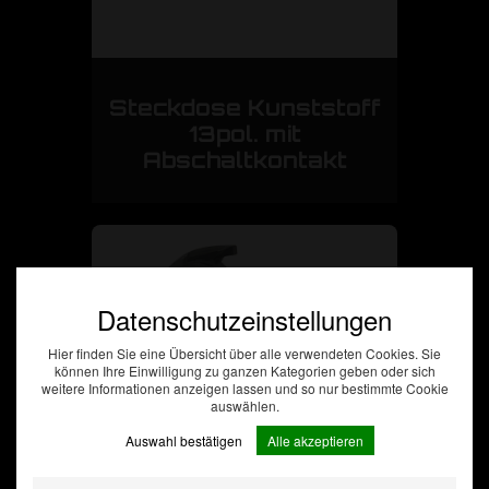
Steckdose Kunststoff
13pol. mit
Abschaltkontakt
Datenschutzeinstellungen
Hier finden Sie eine Übersicht über alle verwendeten Cookies. Sie
können Ihre Einwilligung zu ganzen Kategorien geben oder sich
weitere Informationen anzeigen lassen und so nur bestimmte Cookie
auswählen.
Auswahl bestätigen
Alle akzeptieren