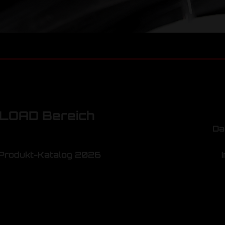
OAD Bereich
Da
Produkt-Katalog 2026