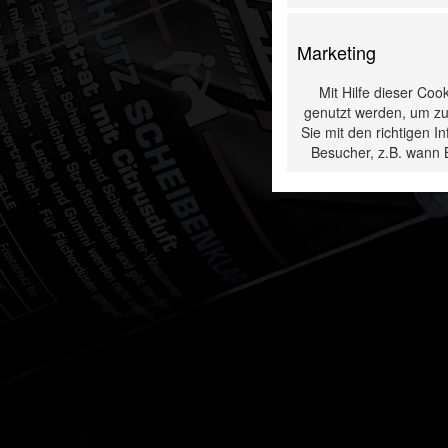
Marketing
Mit Hilfe dieser Coo
genutzt werden, um zu
Sie mit den richtigen 
Besucher, z.B. wann 