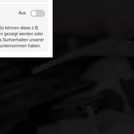
Aus
 So können diese z.B.
en gezeigt werden oder
s Surfverhalten unserer
ie unternommen haben.