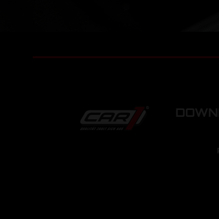
DOWNL