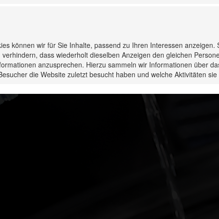
kies können wir für Sie Inhalte, passend zu Ihren Interessen anzeigen.
 verhindern, dass wiederholt dieselben Anzeigen den gleichen Person
Informationen anzusprechen. Hierzu sammeln wir Informationen über da
Besucher die Website zuletzt besucht haben und welche Aktivitäten s