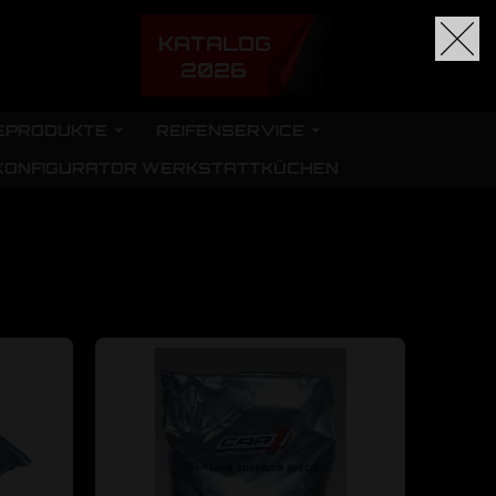
KATALOG
2026
EPRODUKTE
REIFENSERVICE
KONFIGURATOR WERKSTATTKÜCHEN