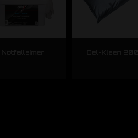
Notfalleimer
Oel-Kleen 20