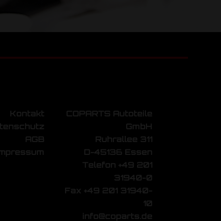
Kontakt
COPARTS Autoteile
tenschutz
GmbH
AGB
Ruhrallee 311
Impressum
D-45136 Essen
Telefon +49 201
31940-0
Fax +49 201 31940-
10
info@coparts.de