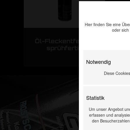
Hier finden Sie eine Übe
oder sich
Öl-Fleckentferner,
sprühfertig
Notwendig
Diese Cookies 
Statistik
Um unser Angebot und
erfassen und analysier
den Besucherzahlen, 