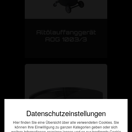
Altölauffanggerät
AOG 1003/3
Datenschutzeinstellungen
Hier finden Sie eine Übersicht über alle verwendeten Cookies. Sie
können Ihre Einwilligung zu ganzen Kategorien geben oder sich
weitere Informationen anzeigen lassen und so nur bestimmte Cookie