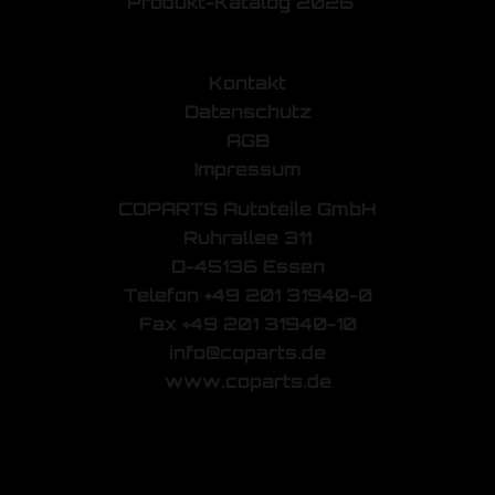
Produkt-Katalog 2026
Kontakt
Datenschutz
AGB
Impressum
COPARTS Autoteile GmbH
Ruhrallee 311
D-45136 Essen
Telefon +49 201 31940-0
Fax +49 201 31940-10
info@coparts.de
www.coparts.de