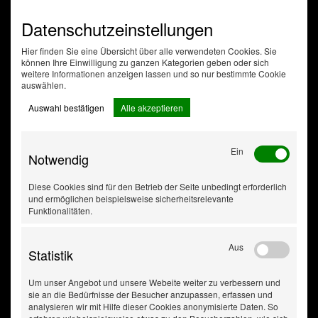
Variable Abrisssonde
Für Rollen bis max. 220 mm Breite
Datenschutzeinstellungen
geeignet
Hier finden Sie eine Übersicht über alle verwendeten Cookies. Sie
können Ihre Einwilligung zu ganzen Kategorien geben oder sich
weitere Informationen anzeigen lassen und so nur bestimmte Cookie
auswählen.
Auswahl bestätigen
Alle akzeptieren
Ein
Notwendig
Diese Cookies sind für den Betrieb der Seite unbedingt erforderlich
und ermöglichen beispielsweise sicherheitsrelevante
Funktionalitäten.
Aus
Statistik
Um unser Angebot und unsere Webeite weiter zu verbessern und
sie an die Bedürfnisse der Besucher anzupassen, erfassen und
analysieren wir mit Hilfe dieser Cookies anonymisierte Daten. So