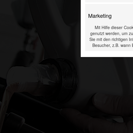
Marketing
Mit Hilfe dieser Coo
genutzt werden, um zu
Sie mit den richtigen 
Besucher, z.B. wann 