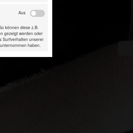
Aus
 So können diese z.B.
en gezeigt werden oder
s Surfverhalten unserer
ie unternommen haben.