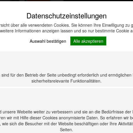
Datenschutzeinstellungen
rsicht über alle verwendeten Cookies. Sie können Ihre Einwilligung z
 weitere Informationen anzeigen lassen und so nur bestimmte Cookie 
Auswahl bestätigen
Alle akzeptieren
taktmotorenöl 2-
T Special
sind für den Betrieb der Seite unbedingt erforderlich und ermöglichen
sicherheitsrelevante Funktionalitäten.
 unsere Webeite weiter zu verbessern und sie an die Bedürfnisse der
en wir mit Hilfe dieser Cookies anonymisierte Daten. So erfahren wir 
wie sich die Besucher mit der Website beschäftigen oder Ihre Aktivitä
Seiten.