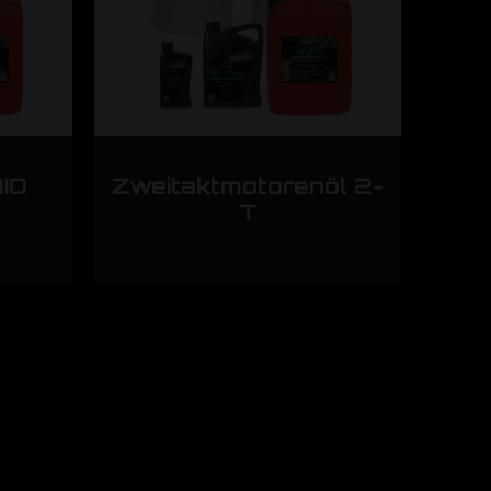
IO
Zweitaktmotorenöl 2-
T