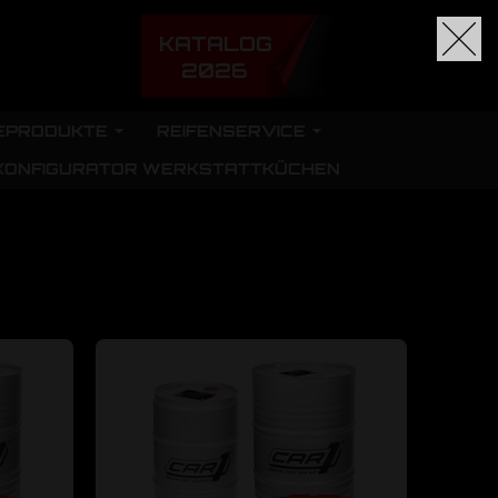
KATALOG
2026
EPRODUKTE
REIFENSERVICE
KONFIGURATOR WERKSTATTKÜCHEN