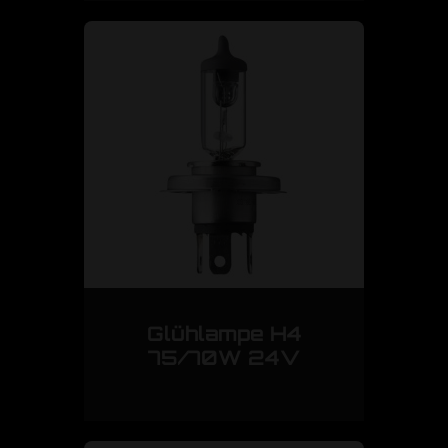
Glühlampe H4
75/70W 24V