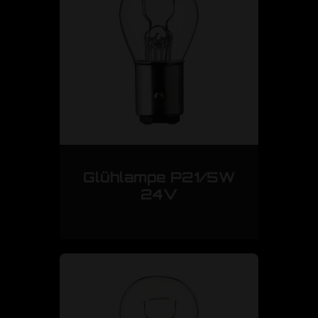
Glühlampe P21/5W
24V