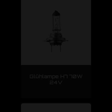
Glühlampe H7 70W
24V