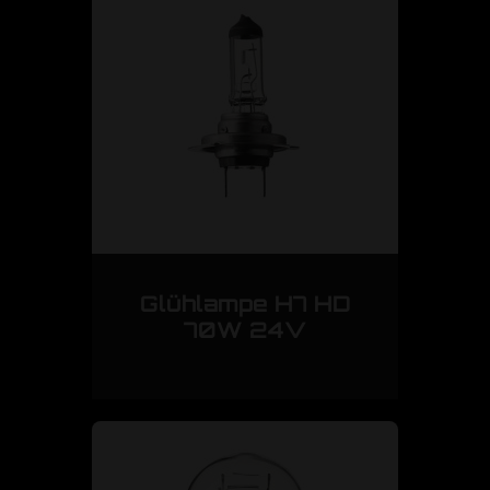
Glühlampe H7 HD
70W 24V