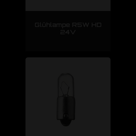
Glühlampe R5W HD
24V