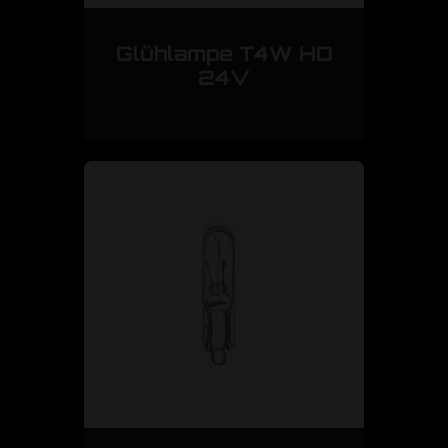
Glühlampe T4W HD
24V