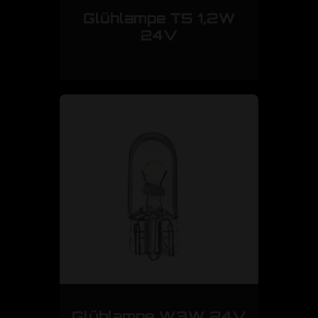
Glühlampe T5 1,2W
24V
Glühlampe W3W 24V