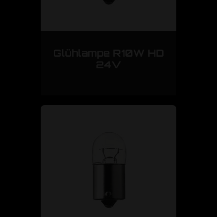
Glühlampe R10W HD
24V