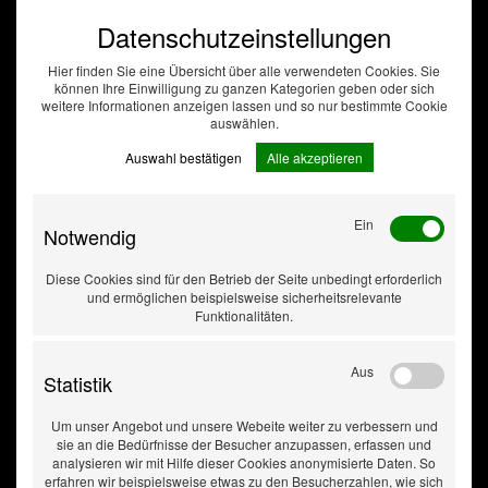
Datenschutzeinstellungen
Hier finden Sie eine Übersicht über alle verwendeten Cookies. Sie
können Ihre Einwilligung zu ganzen Kategorien geben oder sich
weitere Informationen anzeigen lassen und so nur bestimmte Cookie
auswählen.
Auswahl bestätigen
Alle akzeptieren
Ein
Notwendig
Diese Cookies sind für den Betrieb der Seite unbedingt erforderlich
und ermöglichen beispielsweise sicherheitsrelevante
Funktionalitäten.
Aus
Statistik
Glühlampe H1 70W
Um unser Angebot und unsere Webeite weiter zu verbessern und
sie an die Bedürfnisse der Besucher anzupassen, erfassen und
24V
analysieren wir mit Hilfe dieser Cookies anonymisierte Daten. So
erfahren wir beispielsweise etwas zu den Besucherzahlen, wie sich