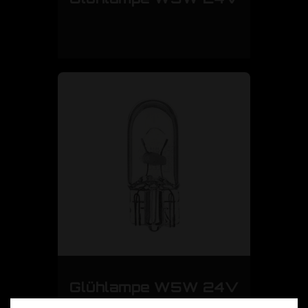
Glühlampe W5W 24V