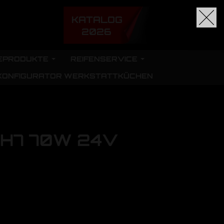
KATALOG
2026
EPRODUKTE
REIFENSERVICE
KONFIGURATOR WERKSTATTKÜCHEN
 H7 70W 24V