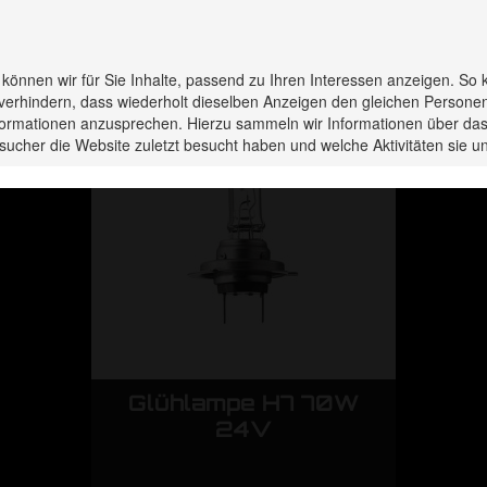
rodukte haben Sie zuletzt 
s können wir für Sie Inhalte, passend zu Ihren Interessen anzeigen. So 
verhindern, dass wiederholt dieselben Anzeigen den gleichen Persone
Informationen anzusprechen. Hierzu sammeln wir Informationen über das
sucher die Website zuletzt besucht haben und welche Aktivitäten sie
70W
Glühlampe H7 70W
Gl
24V