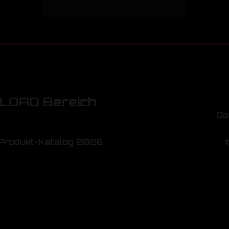
OAD Bereich
Da
Produkt-Katalog 2026