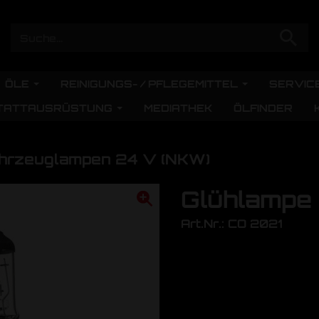
ÖLE
REINIGUNGS- / PFLEGEMITTEL
SERVIC
TATTAUSRÜSTUNG
MEDIATHEK
ÖLFINDER
hrzeuglampen 24 V (NKW)
Glühlampe
Art.Nr.: CO 2021