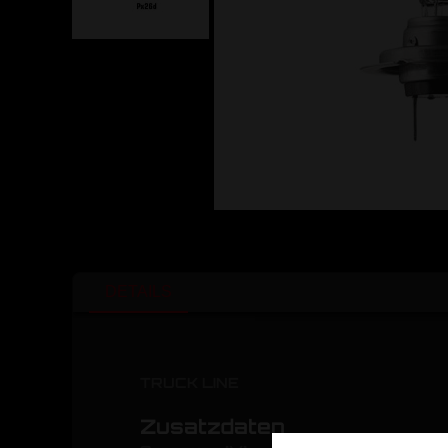
DETAILS
TRUCK LINE
Zusatzdaten