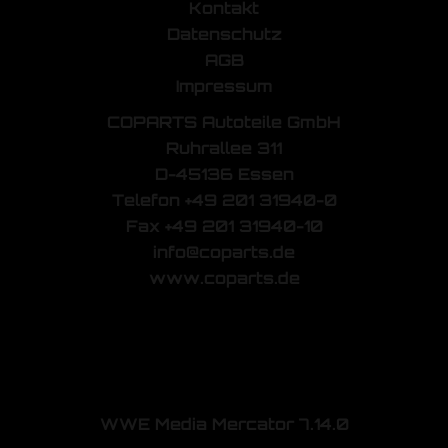
Kontakt
Datenschutz
AGB
Impressum
COPARTS Autoteile GmbH
Ruhrallee 311
D-45136 Essen
Telefon +49 201 31940-0
Fax +49 201 31940-10
info@coparts.de
www.coparts.de
WWE Media Mercator 7.14.0