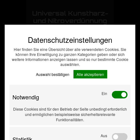
Universal Kunstharz-
und Nitroverdünnung
58 L
Datenschutzeinstellungen
Hier finden Sie eine Übersicht über alle verwendeten Cookies. Sie
können Ihre Einwilligung zu ganzen Kategorien geben oder sich
weitere Informationen anzeigen lassen und so nur bestimmte Cookie
auswählen.
Auswahl bestätigen
Alle akzeptieren
Ein
Notwendig
Diese Cookies sind für den Betrieb der Seite unbedingt erforderlich
und ermöglichen beispielsweise sicherheitsrelevante
Funktionalitäten.
Aus
Statistik