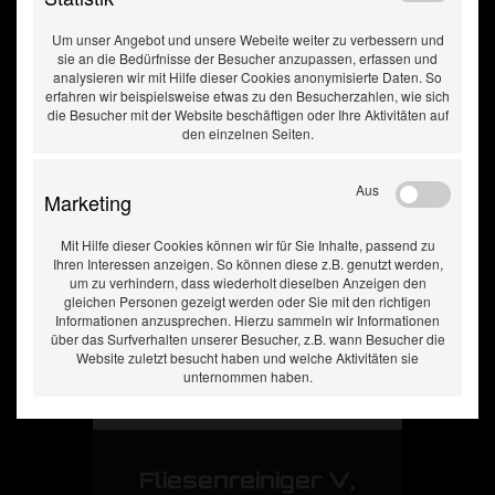
Universal Kunstharz-
und Nitroverdünnung
Um unser Angebot und unsere Webeite weiter zu verbessern und
sie an die Bedürfnisse der Besucher anzupassen, erfassen und
6 L
analysieren wir mit Hilfe dieser Cookies anonymisierte Daten. So
erfahren wir beispielsweise etwas zu den Besucherzahlen, wie sich
die Besucher mit der Website beschäftigen oder Ihre Aktivitäten auf
den einzelnen Seiten.
Aus
Marketing
Mit Hilfe dieser Cookies können wir für Sie Inhalte, passend zu
Ihren Interessen anzeigen. So können diese z.B. genutzt werden,
um zu verhindern, dass wiederholt dieselben Anzeigen den
gleichen Personen gezeigt werden oder Sie mit den richtigen
Informationen anzusprechen. Hierzu sammeln wir Informationen
über das Surfverhalten unserer Besucher, z.B. wann Besucher die
Website zuletzt besucht haben und welche Aktivitäten sie
unternommen haben.
Fliesenreiniger V,