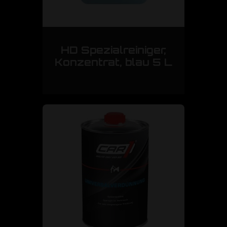
HD Spezialreiniger,
Konzentrat, blau 5 L