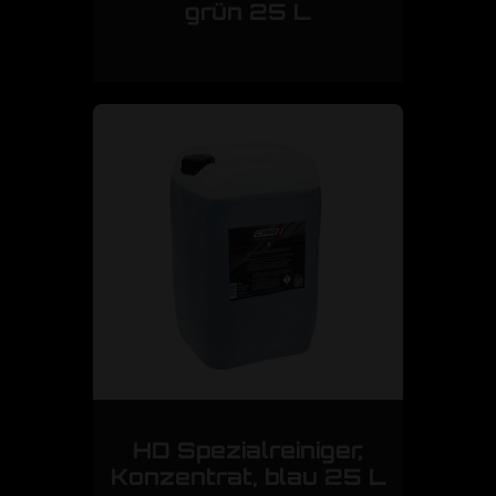
grün 25 L
HD Spezialreiniger,
Konzentrat, blau 25 L