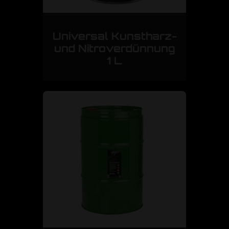
Universal Kunstharz-
und Nitroverdünnung
1 L