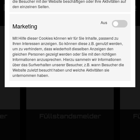
die Besucher mit der Website beschäftigen oder Ihre Aktivitäten auf
Diese Produkte haben Sie
den einzelnen Seiten.
zuletzt gesehen:
Aus
Marketing
Mit Hilfe dieser Cookies können wir für Sie Inhalte, passend zu
Ihren Interessen anzeigen. So können diese z.B. genutzt werden,
um zu verhindern, dass wiederholt dieselben Anzeigen den
gleichen Personen gezeigt werden oder Sie mit den richtigen
Informationen anzusprechen. Hierzu sammeln wir Informationen
über das Surfverhalten unserer Besucher, z.B. wann Besucher die
Website zuletzt besucht haben und welche Aktivitäten sie
unternommen haben.
er
Füllstandsmelder
F