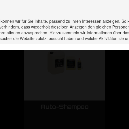
rodukte haben Sie zuletzt 
s können wir für Sie Inhalte, passend zu Ihren Interessen anzeigen. So 
verhindern, dass wiederholt dieselben Anzeigen den gleichen Persone
Informationen anzusprechen. Hierzu sammeln wir Informationen über das
sucher die Website zuletzt besucht haben und welche Aktivitäten sie
o
Auto-Shampoo