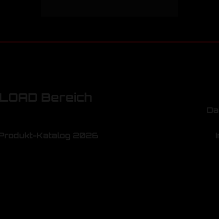
OAD Bereich
Da
Produkt-Katalog 2026