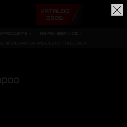
KATALOG
2026
EPRODUKTE
REIFENSERVICE
KONFIGURATOR WERKSTATTKÜCHEN
mpoo