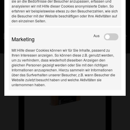
sie an die Bedürfnisse der Besucher anzupassen, erfassen und
analysieren wir mit Hilfe dieser Cookies anonymisierte Daten. So
erfahren wir beispielsweise etwas zu den Besucherzahlen, wie sich
die Besucher mit der Website beschäftigen oder Ihre Aktivitäten auf
den einzelnen Seiten.
Diese Produkte haben Sie
Aus
Marketing
zuletzt gesehen:
Mit Hilfe dieser Cookies können wir für Sie Inhalte, passend zu
Ihren Interessen anzeigen. So können diese z.B. genutzt werden,
um zu verhindern, dass wiederholt dieselben Anzeigen den
gleichen Personen gezeigt werden oder Sie mit den richtigen
Informationen anzusprechen. Hierzu sammeln wir Informationen
über das Surfverhalten unserer Besucher, z.B. wann Besucher die
Website zuletzt besucht haben und welche Aktivitäten sie
unternommen haben.