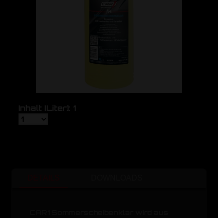
Inhalt [Liter]: 1
DETAILS
DOWNLOADS
CAR1 Sommerscheibenklar wird aus