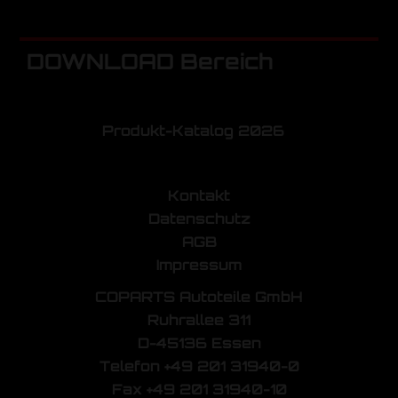
DOWNLOAD Bereich
Produkt-Katalog 2026
Kontakt
Datenschutz
AGB
Impressum
COPARTS Autoteile GmbH
Ruhrallee 311
D-45136 Essen
Telefon +49 201 31940-0
Fax +49 201 31940-10