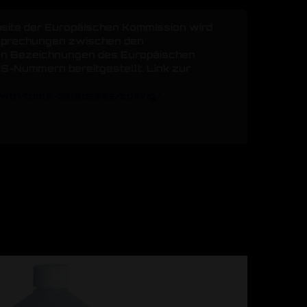
ite der Europäischen Kommission wird
sprechungen zwischen den
en Bezeichnungen des Europäischen
S-Nummern bereitgestellt. Link zur
rowth/tools-databases/cosing/