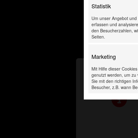
Statistik
Um unser Angebot und u
erfassen und analysiere
den Besucherzahlen, wie
Seiten.
Marketing
Mit Hilfe dieser Cookie
genutzt werden, um zu 
Sie mit den richtigen 
Besucher, z.B. wann Be