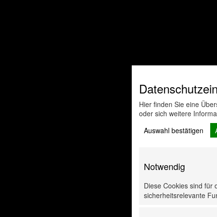
Datenschutzein
Hier finden Sie eine Übe
oder sich weitere Inform
Auswahl bestätigen
Notwendig
Diese Cookies sind für 
sicherheitsrelevante Fun