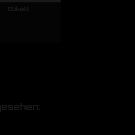
Etikett
gesehen: