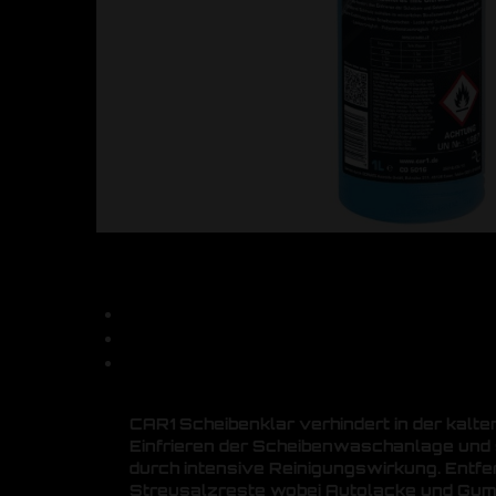
CAR1 Scheibenklar verhindert in der kalte
Einfrieren der Scheibenwaschanlage und s
durch intensive Reinigungswirkung. Entfe
Streusalzreste wobei Autolacke und Gumm