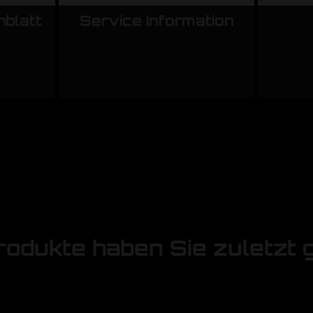
nblatt
Service Information
rodukte haben Sie zuletzt 