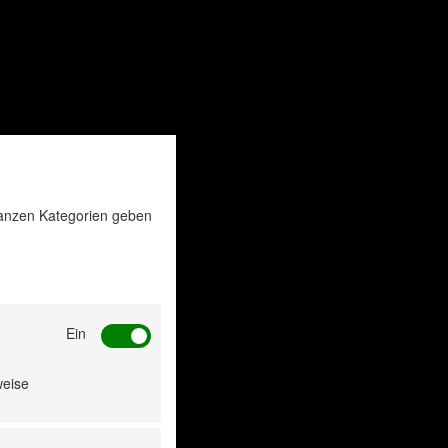
 ganzen Kategorien geben
Ein
weise