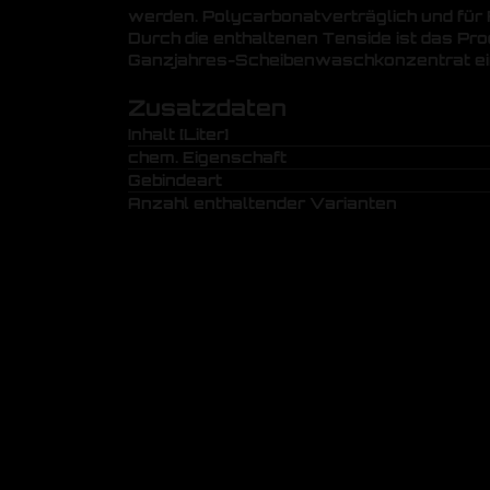
werden. Polycarbonatverträglich und für
Durch die enthaltenen Tenside ist das Pro
Ganzjahres-Scheibenwaschkonzentrat ei
Zusatzdaten
Inhalt [Liter]
chem. Eigenschaft
Gebindeart
Anzahl enthaltender Varianten