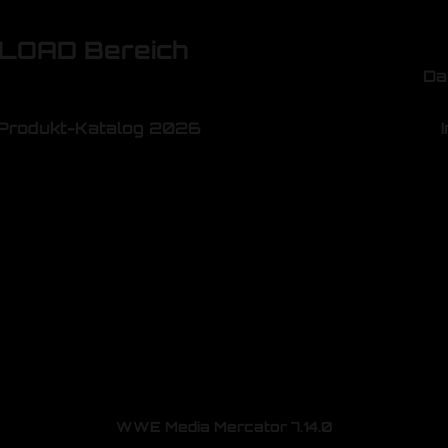
OAD Bereich
Da
Produkt-Katalog 2026
WWE Media Mercator 7.14.0