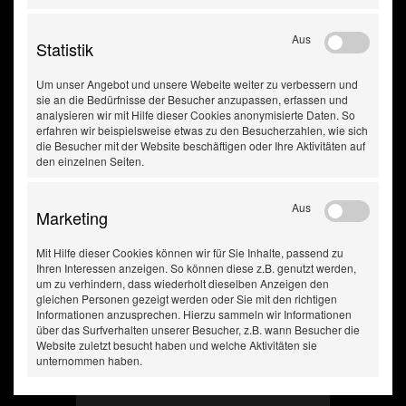
Aus
Statistik
Um unser Angebot und unsere Webeite weiter zu verbessern und
sie an die Bedürfnisse der Besucher anzupassen, erfassen und
analysieren wir mit Hilfe dieser Cookies anonymisierte Daten. So
erfahren wir beispielsweise etwas zu den Besucherzahlen, wie sich
die Besucher mit der Website beschäftigen oder Ihre Aktivitäten auf
den einzelnen Seiten.
Sicherheitsdatenblatt
Aus
Marketing
Mit Hilfe dieser Cookies können wir für Sie Inhalte, passend zu
Ihren Interessen anzeigen. So können diese z.B. genutzt werden,
um zu verhindern, dass wiederholt dieselben Anzeigen den
gleichen Personen gezeigt werden oder Sie mit den richtigen
Informationen anzusprechen. Hierzu sammeln wir Informationen
über das Surfverhalten unserer Besucher, z.B. wann Besucher die
Website zuletzt besucht haben und welche Aktivitäten sie
unternommen haben.