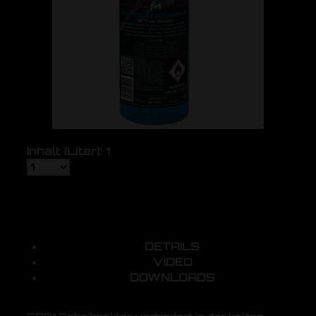
Inhalt [Liter]: 1
DETAILS
VIDEO
DOWNLOADS