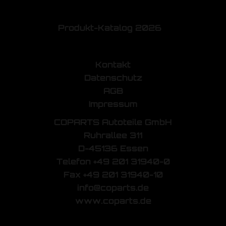
Produkt-Katalog 2026
Kontakt
Datenschutz
AGB
Impressum
COPARTS Autoteile GmbH
Ruhrallee 311
D-45136 Essen
Telefon +49 201 31940-0
Fax +49 201 31940-10
info@coparts.de
www.coparts.de