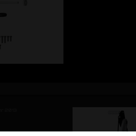
hr 2013