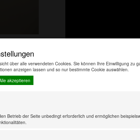
stellungen
rsicht über alle verwendeten Cookies. Sie können Ihre Einwilligung zu
ationen anzeigen lassen und so nur bestimmte Cookie auswählen.
Alle akzeptieren
rodukte haben Sie zuletzt 
den Betrieb der Seite unbedingt erforderlich und ermöglichen beispiels
ktionalitäten.