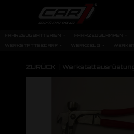
FAHRZEUGBATTERIEN
FAHRZEUGLAMPEN
WERKSTATTBEDARF
WERKZEUG
WERKS
ZURÜCK
|
Werkstattausrüstun