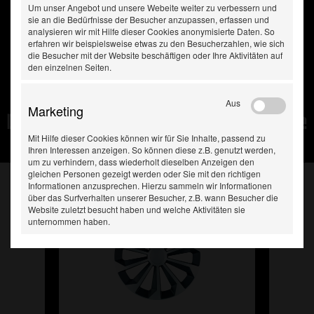
Um unser Angebot und unsere Webeite weiter zu verbessern und
sie an die Bedürfnisse der Besucher anzupassen, erfassen und
analysieren wir mit Hilfe dieser Cookies anonymisierte Daten. So
erfahren wir beispielsweise etwas zu den Besucherzahlen, wie sich
die Besucher mit der Website beschäftigen oder Ihre Aktivitäten auf
den einzelnen Seiten.
Aus
Marketing
Diese Produkte haben Sie
zuletzt gesehen:
Mit Hilfe dieser Cookies können wir für Sie Inhalte, passend zu
Ihren Interessen anzeigen. So können diese z.B. genutzt werden,
um zu verhindern, dass wiederholt dieselben Anzeigen den
gleichen Personen gezeigt werden oder Sie mit den richtigen
Informationen anzusprechen. Hierzu sammeln wir Informationen
über das Surfverhalten unserer Besucher, z.B. wann Besucher die
Website zuletzt besucht haben und welche Aktivitäten sie
unternommen haben.