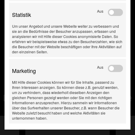
Aus
Statistik
Um unser Angebot und unsere Webeite weiter zu verbessern und
sie an die Bedürfnisse der Besucher anzupassen, erfassen und
analysieren wir mit Hilfe dieser Cookies anonymisierte Daten. So
erfahren wir beispielsweise etwas zu den Besucherzahlen, wie sich
die Besucher mit der Website beschäftigen oder Ihre Aktivitäten auf
den einzelnen Seiten.
Aus
Marketing
Mit Hilfe dieser Cookies können wir für Sie Inhalte, passend zu
Ihren Interessen anzeigen. So können diese z.B. genutzt werden,
um zu verhindern, dass wiederholt dieselben Anzeigen den
Diese Produkte haben Sie
gleichen Personen gezeigt werden oder Sie mit den richtigen
Informationen anzusprechen. Hierzu sammeln wir Informationen
zuletzt gesehen:
über das Surfverhalten unserer Besucher, z.B. wann Besucher die
Website zuletzt besucht haben und welche Aktivitäten sie
unternommen haben.