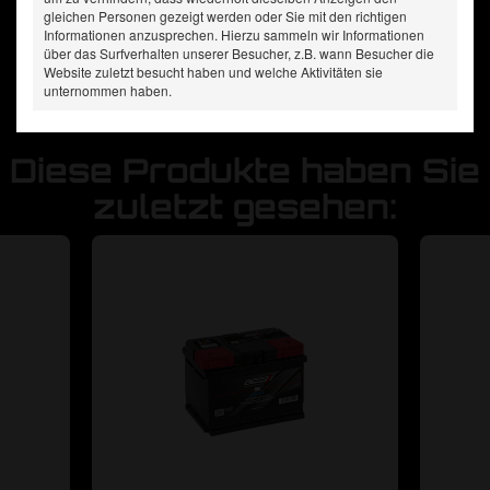
gleichen Personen gezeigt werden oder Sie mit den richtigen
Informationen anzusprechen. Hierzu sammeln wir Informationen
über das Surfverhalten unserer Besucher, z.B. wann Besucher die
Website zuletzt besucht haben und welche Aktivitäten sie
unternommen haben.
Diese Produkte haben Sie
zuletzt gesehen: