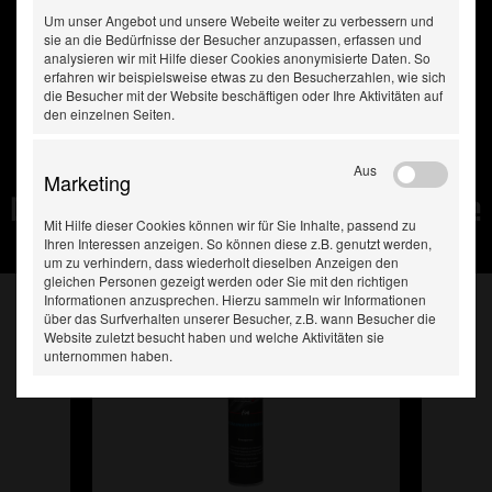
Um unser Angebot und unsere Webeite weiter zu verbessern und
sie an die Bedürfnisse der Besucher anzupassen, erfassen und
analysieren wir mit Hilfe dieser Cookies anonymisierte Daten. So
erfahren wir beispielsweise etwas zu den Besucherzahlen, wie sich
die Besucher mit der Website beschäftigen oder Ihre Aktivitäten auf
den einzelnen Seiten.
Aus
Marketing
Diese Produkte haben Sie
Mit Hilfe dieser Cookies können wir für Sie Inhalte, passend zu
zuletzt gesehen:
Ihren Interessen anzeigen. So können diese z.B. genutzt werden,
um zu verhindern, dass wiederholt dieselben Anzeigen den
gleichen Personen gezeigt werden oder Sie mit den richtigen
Informationen anzusprechen. Hierzu sammeln wir Informationen
über das Surfverhalten unserer Besucher, z.B. wann Besucher die
Website zuletzt besucht haben und welche Aktivitäten sie
unternommen haben.