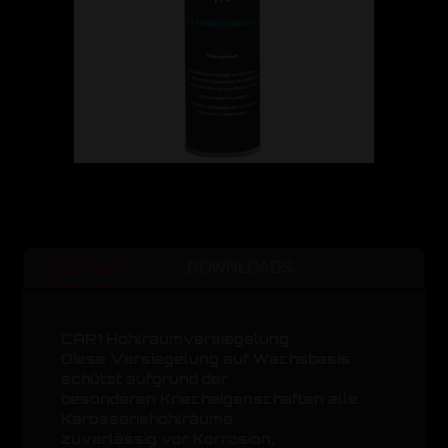
DETAILS
DOWNLOADS
CAR1 Hohlraumversiegelung
Diese Versiegelung auf Wachsbasis
schützt aufgrund der
besonderen Kriecheigenschaften alle
Karosseriehohlräume
zuverlässig vor Korrosion,