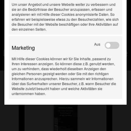
Um unser Angebot und unsere Webeite weiter zu verbessern und
sie an die Bedürfnisse der Besucher anzupassen, erfassen und
analysieren wir mit Hilfe dieser Cookies anonymisierte Daten. So
erfahren wir beispielsweise etwas zu den Besucherzahlen, wie sich
die Besucher mit der Website beschäftigen oder Ihre Aktivitäten auf
den einzelnen Seiten.
Aus
Marketing
Diese Produkte haben Sie
Mit Hilfe dieser Cookies können wir für Sie Inhalte, passend zu
zuletzt gesehen:
Ihren Interessen anzeigen. So können diese z.B. genutzt werden,
um zu verhindern, dass wiederholt dieselben Anzeigen den
gleichen Personen gezeigt werden oder Sie mit den richtigen
Informationen anzusprechen. Hierzu sammeln wir Informationen
über das Surfverhalten unserer Besucher, z.B. wann Besucher die
Website zuletzt besucht haben und welche Aktivitäten sie
unternommen haben.