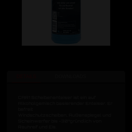
DETAILS
DOWNLOADS
CAR1 Scheibenenteiser ist ein auf
Alkoholgemisch basierender Enteiser. Er
befreit
Windschutzscheiben, Außenspiegel und
Scheinwerfer bis -30°gründlich von
Rauhreif und Eis.