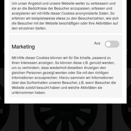
Um unser Angebot und unsere Webeite weiter zu verbessern und
sie an die Bedürfnisse der Besucher anzupassen, erfassen und
analysieren wir mit Hilfe dieser Cookies anonymisierte Daten. So
erfahren wir beispielsweise etwas zu den Besucherzahlen, wie sich
die Besucher mit der Website beschäftigen oder Ihre Aktivitäten auf
den einzelnen Seiten.
Aus
Marketing
Diese Produkte haben Sie
zuletzt gesehen:
Mit Hilfe dieser Cookies können wir für Sie Inhalte, passend zu
Ihren Interessen anzeigen. So können diese z.B. genutzt werden,
um zu verhindern, dass wiederholt dieselben Anzeigen den
gleichen Personen gezeigt werden oder Sie mit den richtigen
Informationen anzusprechen. Hierzu sammeln wir Informationen
über das Surfverhalten unserer Besucher, z.B. wann Besucher die
Website zuletzt besucht haben und welche Aktivitäten sie
unternommen haben.