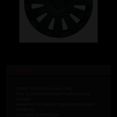
DETAILS
CAR1® Radzierblenden-Set
Aus Qualitätskunststoff, attraktives
Design,
passend für alle gängigen Stahlfelgen,
einfache
und rasche Montage.