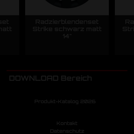
set
Radzierblendenset
Ra
matt
Strike schwarz matt
Str
14"
DOWNLOAD Bereich
Produkt-Katalog 2026
Kontakt
Datenschutz