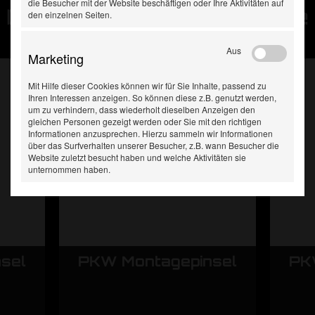
die Besucher mit der Website beschäftigen oder Ihre Aktivitäten auf
Diese Produkte haben Sie
den einzelnen Seiten.
zuletzt gesehen:
Aus
Marketing
Mit Hilfe dieser Cookies können wir für Sie Inhalte, passend zu
Ihren Interessen anzeigen. So können diese z.B. genutzt werden,
um zu verhindern, dass wiederholt dieselben Anzeigen den
gleichen Personen gezeigt werden oder Sie mit den richtigen
Informationen anzusprechen. Hierzu sammeln wir Informationen
über das Surfverhalten unserer Besucher, z.B. wann Besucher die
Website zuletzt besucht haben und welche Aktivitäten sie
unternommen haben.
sel
PKW Montagepinsel
PK