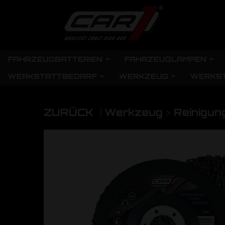
FAHRZEUGBATTERIEN
FAHRZEUGLAMPEN
WERKSTATTBEDARF
WERKZEUG
WERKS
ZURÜCK
|
Werkzeug
>
Reinigun