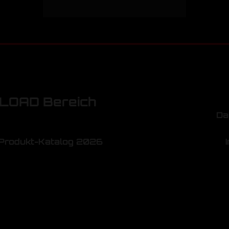
OAD Bereich
Da
Produkt-Katalog 2026