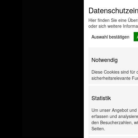
Datenschutzein
Hier finden Sie eine Übe
oder sich weitere Inform
Auswahl bestätigen
Notwendig
Diese Cookies sind für 
sicherheitsrelevante Fun
Statistik
Um unser Angebot und u
erfassen und analysiere
den Besucherzahlen, wie
Seiten.