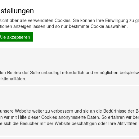
stellungen
rsicht über alle verwendeten Cookies. Sie können Ihre Einwilligung zu
ationen anzeigen lassen und so nur bestimmte Cookie auswählen.
Alle akzeptieren
den Betrieb der Seite unbedingt erforderlich und ermöglichen beispiels
ktionalitäten.
nsere Webeite weiter zu verbessern und sie an die Bedürfnisse der 
n wir mit Hilfe dieser Cookies anonymisierte Daten. So erfahren wir be
 sich die Besucher mit der Website beschäftigen oder Ihre Aktivitäten