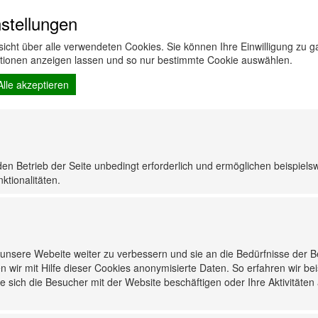
: ja
stellungen
rsicht über alle verwendeten Cookies. Sie können Ihre Einwilligung zu
ationen anzeigen lassen und so nur bestimmte Cookie auswählen.
Alle akzeptieren
8
23
den Betrieb der Seite unbedingt erforderlich und ermöglichen beispiels
ktionalitäten.
nsere Webeite weiter zu verbessern und sie an die Bedürfnisse der 
n wir mit Hilfe dieser Cookies anonymisierte Daten. So erfahren wir be
 sich die Besucher mit der Website beschäftigen oder Ihre Aktivitäten