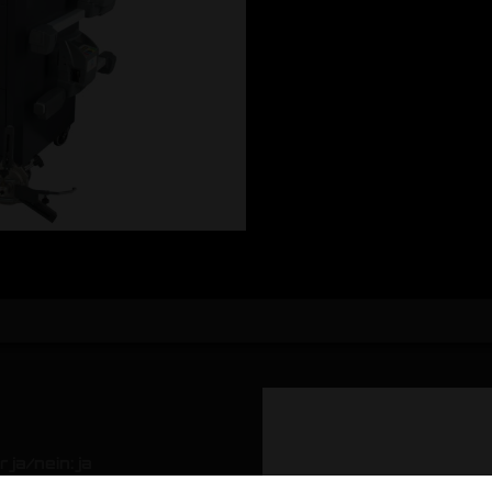
ja/nein: ja