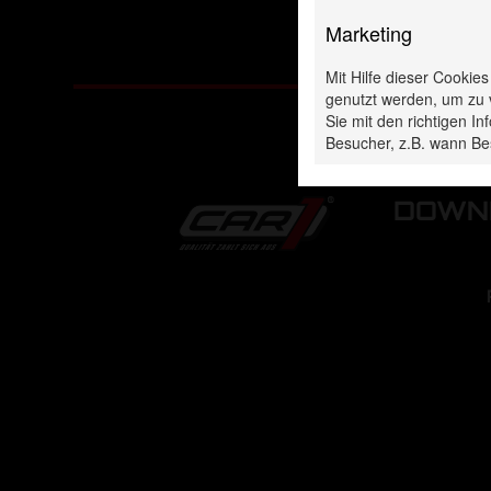
Marketing
Mit Hilfe dieser Cookie
genutzt werden, um zu 
Sie mit den richtigen 
Besucher, z.B. wann Be
DOWNL