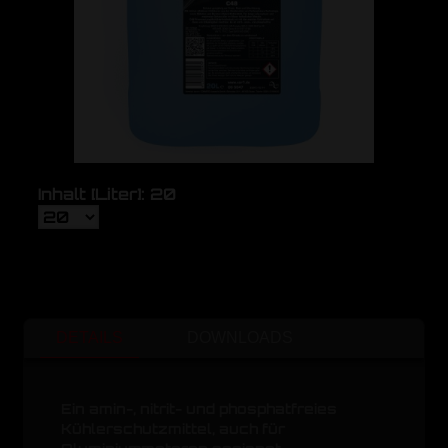
Inhalt [Liter]: 20
DETAILS
DOWNLOADS
Ein amin-, nitrit- und phosphatfreies
Kühlerschutzmittel, auch für