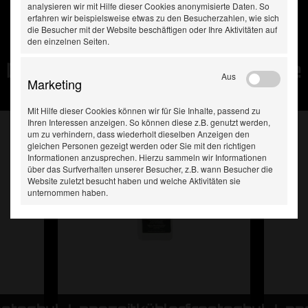
analysieren wir mit Hilfe dieser Cookies anonymisierte Daten. So
erfahren wir beispielsweise etwas zu den Besucherzahlen, wie sich
die Besucher mit der Website beschäftigen oder Ihre Aktivitäten auf
den einzelnen Seiten.
Diese Produkte haben Sie
Aus
Marketing
zuletzt gesehen:
Mit Hilfe dieser Cookies können wir für Sie Inhalte, passend zu
Ihren Interessen anzeigen. So können diese z.B. genutzt werden,
um zu verhindern, dass wiederholt dieselben Anzeigen den
gleichen Personen gezeigt werden oder Sie mit den richtigen
Informationen anzusprechen. Hierzu sammeln wir Informationen
über das Surfverhalten unserer Besucher, z.B. wann Besucher die
Website zuletzt besucht haben und welche Aktivitäten sie
unternommen haben.