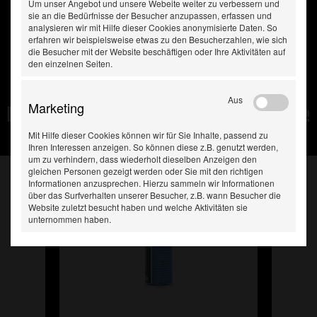
Um unser Angebot und unsere Webeite weiter zu verbessern und
sie an die Bedürfnisse der Besucher anzupassen, erfassen und
analysieren wir mit Hilfe dieser Cookies anonymisierte Daten. So
erfahren wir beispielsweise etwas zu den Besucherzahlen, wie sich
die Besucher mit der Website beschäftigen oder Ihre Aktivitäten auf
den einzelnen Seiten.
Aus
Marketing
Diese Produkte haben Sie
zuletzt gesehen:
Mit Hilfe dieser Cookies können wir für Sie Inhalte, passend zu
Ihren Interessen anzeigen. So können diese z.B. genutzt werden,
um zu verhindern, dass wiederholt dieselben Anzeigen den
gleichen Personen gezeigt werden oder Sie mit den richtigen
Informationen anzusprechen. Hierzu sammeln wir Informationen
über das Surfverhalten unserer Besucher, z.B. wann Besucher die
Website zuletzt besucht haben und welche Aktivitäten sie
unternommen haben.