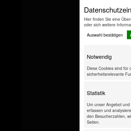
Datenschutzein
Hier finden Sie eine Übe
oder sich weitere Inform
Auswahl bestätigen
Notwendig
Diese Cookies sind für 
sicherheitsrelevante Fun
Statistik
Um unser Angebot und u
erfassen und analysiere
den Besucherzahlen, wie
Seiten.