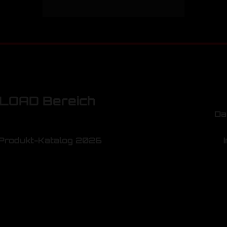
OAD Bereich
Da
Produkt-Katalog 2026