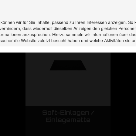
rodukte haben Sie zuletzt 
s können wir für Sie Inhalte, passend zu Ihren Interessen anzeigen. So 
verhindern, dass wiederholt dieselben Anzeigen den gleichen Persone
Informationen anzusprechen. Hierzu sammeln wir Informationen über das
sucher die Website zuletzt besucht haben und welche Aktivitäten sie
/
Soft-Einlagen /
Einlegematte