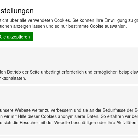
stellungen
rsicht über alle verwendeten Cookies. Sie können Ihre Einwilligung zu
ationen anzeigen lassen und so nur bestimmte Cookie auswählen.
Alle akzeptieren
den Betrieb der Seite unbedingt erforderlich und ermöglichen beispiels
ktionalitäten.
nsere Webeite weiter zu verbessern und sie an die Bedürfnisse der 
n wir mit Hilfe dieser Cookies anonymisierte Daten. So erfahren wir be
 sich die Besucher mit der Website beschäftigen oder Ihre Aktivitäten