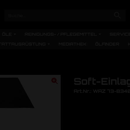
ÖLE
REINIGUNGS- / PFLEGEMITTEL
SERVIC
TATTAUSRÜSTUNG
MEDIATHEK
ÖLFINDER
Soft-Einla
Art.Nr.: WAZ 73-B34