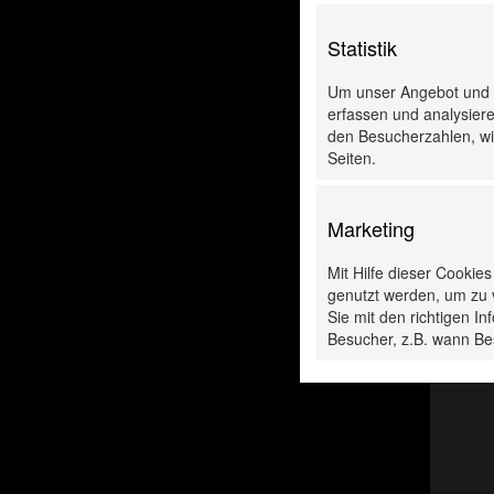
Statistik
Um unser Angebot und u
erfassen und analysiere
den Besucherzahlen, wie
Seiten.
Marketing
Mit Hilfe dieser Cookie
genutzt werden, um zu 
Sie mit den richtigen 
Besucher, z.B. wann Be