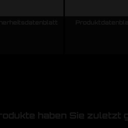
herheitsdatenblatt
Produktdatenbla
rodukte haben Sie zuletzt 