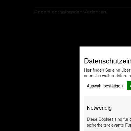
Anzahl enthaltender Varianten
Datenschutzein
Hier finden Sie eine Übe
oder sich weitere Inform
Auswahl bestätigen
Notwendig
Diese Cookies sind für 
sicherheitsrelevante Fun