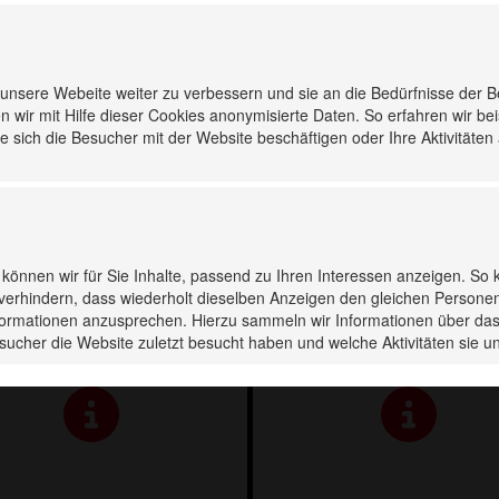
nsere Webeite weiter zu verbessern und sie an die Bedürfnisse der 
n wir mit Hilfe dieser Cookies anonymisierte Daten. So erfahren wir be
 sich die Besucher mit der Website beschäftigen oder Ihre Aktivitäten
s können wir für Sie Inhalte, passend zu Ihren Interessen anzeigen. So 
verhindern, dass wiederholt dieselben Anzeigen den gleichen Persone
Informationen anzusprechen. Hierzu sammeln wir Informationen über das
sucher die Website zuletzt besucht haben und welche Aktivitäten sie