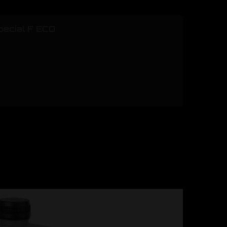
ecial F ECO