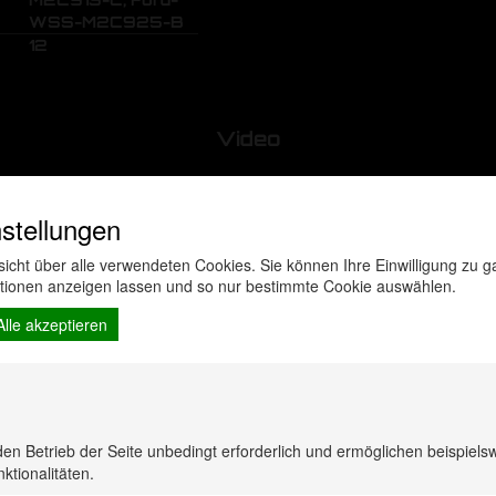
WSS-M2C925-B
12
Video
stellungen
rsicht über alle verwendeten Cookies. Sie können Ihre Einwilligung zu
ationen anzeigen lassen und so nur bestimmte Cookie auswählen.
Alle akzeptieren
den Betrieb der Seite unbedingt erforderlich und ermöglichen beispiels
ktionalitäten.