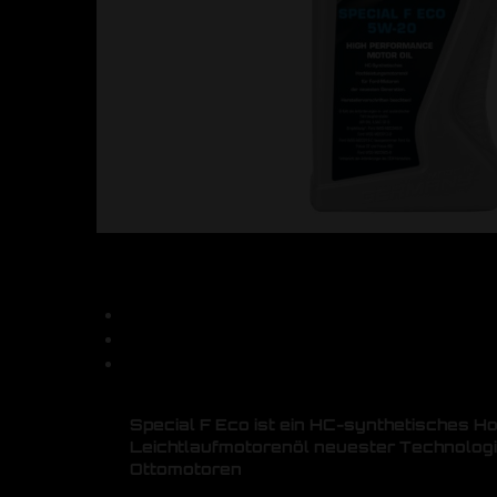
Special F Eco ist ein HC-synthetisches H
Leichtlaufmotorenöl neuester Technologi
Ottomotoren