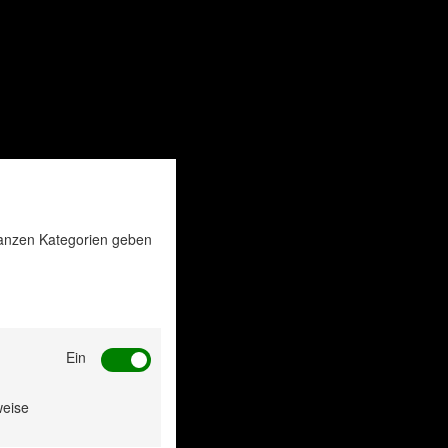
 ganzen Kategorien geben
Ein
weise