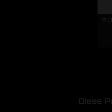
Sic
Diese P