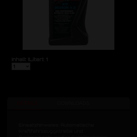
Inhalt [Liter]: 1
DETAILS
DOWNLOADS
Einsatzhinweise: Automatische
Kraftfahrzeuggetriebe und