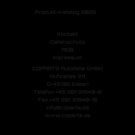
Produkt-Katalog 2026
Kontakt
Datenschutz
AGB
Impressum
COPARTS Autoteile GmbH
Ruhrallee 311
D-45136 Essen
Telefon +49 201 31940-0
Fax +49 201 31940-10
info@coparts.de
www.coparts.de