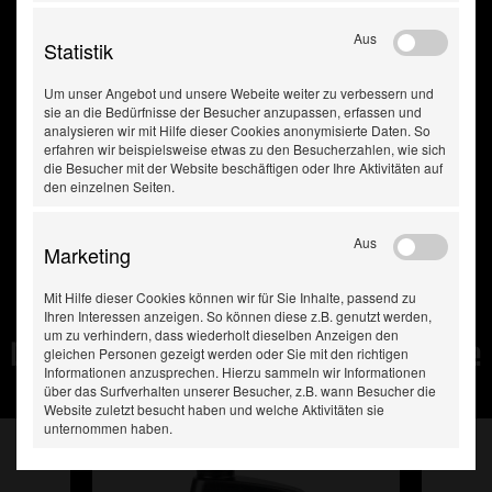
Aus
Statistik
Um unser Angebot und unsere Webeite weiter zu verbessern und
sie an die Bedürfnisse der Besucher anzupassen, erfassen und
analysieren wir mit Hilfe dieser Cookies anonymisierte Daten. So
erfahren wir beispielsweise etwas zu den Besucherzahlen, wie sich
die Besucher mit der Website beschäftigen oder Ihre Aktivitäten auf
den einzelnen Seiten.
Aus
Marketing
Mit Hilfe dieser Cookies können wir für Sie Inhalte, passend zu
Ihren Interessen anzeigen. So können diese z.B. genutzt werden,
um zu verhindern, dass wiederholt dieselben Anzeigen den
Diese Produkte haben Sie
gleichen Personen gezeigt werden oder Sie mit den richtigen
Informationen anzusprechen. Hierzu sammeln wir Informationen
zuletzt gesehen:
über das Surfverhalten unserer Besucher, z.B. wann Besucher die
Website zuletzt besucht haben und welche Aktivitäten sie
unternommen haben.