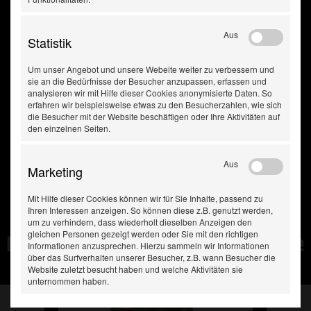
Aus
Statistik
Um unser Angebot und unsere Webeite weiter zu verbessern und
sie an die Bedürfnisse der Besucher anzupassen, erfassen und
analysieren wir mit Hilfe dieser Cookies anonymisierte Daten. So
erfahren wir beispielsweise etwas zu den Besucherzahlen, wie sich
die Besucher mit der Website beschäftigen oder Ihre Aktivitäten auf
den einzelnen Seiten.
Aus
Marketing
Mit Hilfe dieser Cookies können wir für Sie Inhalte, passend zu
Ihren Interessen anzeigen. So können diese z.B. genutzt werden,
um zu verhindern, dass wiederholt dieselben Anzeigen den
gleichen Personen gezeigt werden oder Sie mit den richtigen
Diese Produkte haben Sie
Informationen anzusprechen. Hierzu sammeln wir Informationen
über das Surfverhalten unserer Besucher, z.B. wann Besucher die
zuletzt gesehen:
Website zuletzt besucht haben und welche Aktivitäten sie
unternommen haben.