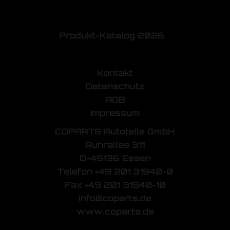
Produkt-Katalog 2026
Kontakt
Datenschutz
AGB
Impressum
COPARTS Autoteile GmbH
Ruhrallee 311
D-45136 Essen
Telefon +49 201 31940-0
Fax +49 201 31940-10
info@coparts.de
www.coparts.de