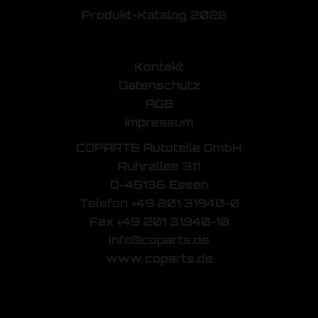
Produkt-Katalog 2026
Kontakt
Datenschutz
AGB
Impressum
COPARTS Autoteile GmbH
Ruhrallee 311
D-45136 Essen
Telefon +49 201 31940-0
Fax +49 201 31940-10
info@coparts.de
www.coparts.de