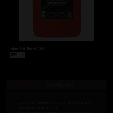
Inhalt [Liter]: 20
DETAILS
DOWNLOADS
CAR1® Multifarm 10W-30 ist ein Super
Universal Tractor Oil STOU.