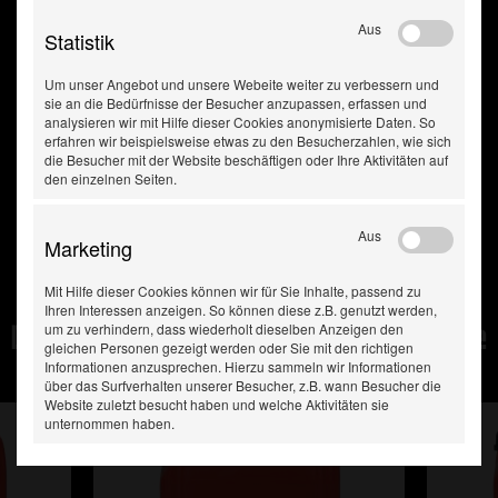
Aus
Statistik
Um unser Angebot und unsere Webeite weiter zu verbessern und
sie an die Bedürfnisse der Besucher anzupassen, erfassen und
analysieren wir mit Hilfe dieser Cookies anonymisierte Daten. So
erfahren wir beispielsweise etwas zu den Besucherzahlen, wie sich
die Besucher mit der Website beschäftigen oder Ihre Aktivitäten auf
den einzelnen Seiten.
Aus
Marketing
Mit Hilfe dieser Cookies können wir für Sie Inhalte, passend zu
Ihren Interessen anzeigen. So können diese z.B. genutzt werden,
Diese Produkte haben Sie
um zu verhindern, dass wiederholt dieselben Anzeigen den
gleichen Personen gezeigt werden oder Sie mit den richtigen
zuletzt gesehen:
Informationen anzusprechen. Hierzu sammeln wir Informationen
über das Surfverhalten unserer Besucher, z.B. wann Besucher die
Website zuletzt besucht haben und welche Aktivitäten sie
unternommen haben.