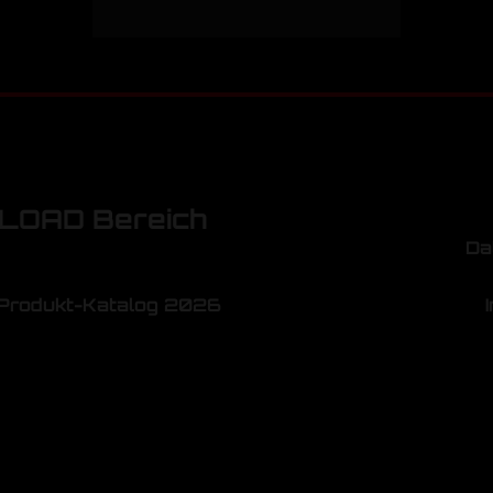
OAD Bereich
Da
Produkt-Katalog 2026