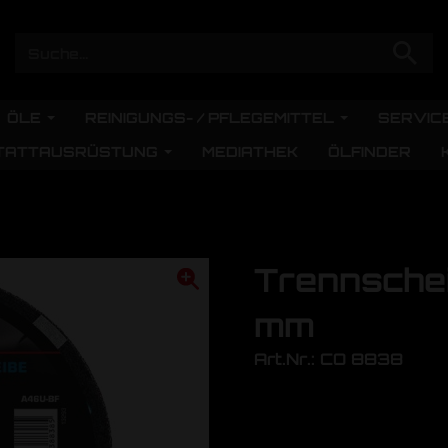
ÖLE
REINIGUNGS- / PFLEGEMITTEL
SERVIC
TATTAUSRÜSTUNG
MEDIATHEK
ÖLFINDER
Trennsche
mm
Art.Nr.: CO 8838